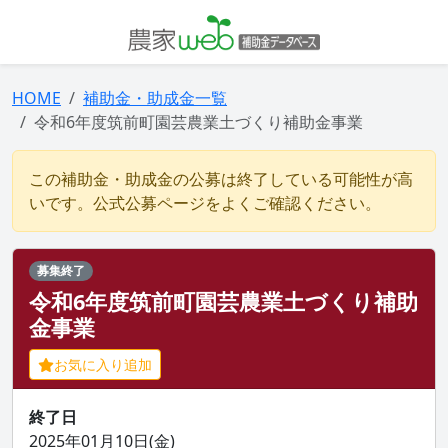
HOME
補助金・助成金一覧
令和6年度筑前町園芸農業土づくり補助金事業
この補助金・助成金の公募は終了している可能性が高
いです。公式公募ページをよくご確認ください。
募集終了
令和6年度筑前町園芸農業土づくり補助
金事業
お気に入り追加
終了日
2025年01月10日(金)