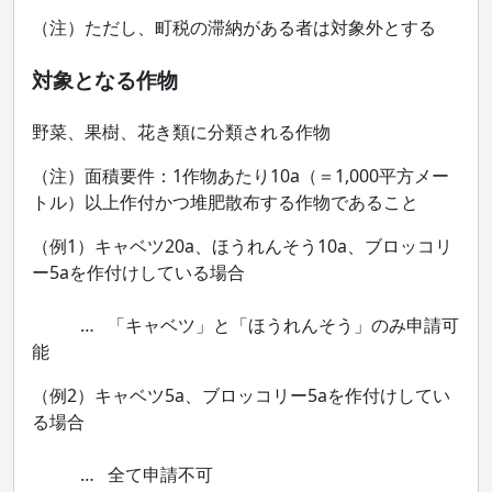
（注）ただし、町税の滞納がある者は対象外とする
対象となる作物
野菜、果樹、花き類に分類される作物
（注）面積要件：1作物あたり10a（＝1,000平方メー
トル）以上作付かつ堆肥散布する作物であること
（例1）キャベツ20a、ほうれんそう10a、ブロッコリ
ー5aを作付けしている場合
… 「キャベツ」と「ほうれんそう」のみ申請可
能
（例2）キャベツ5a、ブロッコリー5aを作付けしてい
る場合
… 全て申請不可