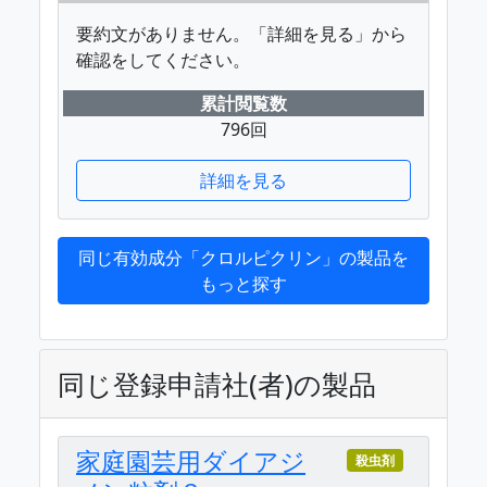
要約文がありません。「詳細を見る」から
確認をしてください。
累計閲覧数
796回
詳細を見る
同じ有効成分「クロルピクリン」の製品を
もっと探す
同じ登録申請社(者)の製品
家庭園芸用ダイアジ
殺虫剤