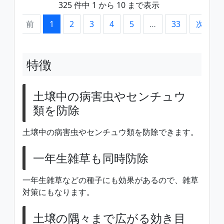
325 件中 1 から 10 まで表示
前
1
2
3
4
5
…
33
次
特徴
土壌中の病害虫やセンチュウ
類を防除
土壌中の病害虫やセンチュウ類を防除できます。
一年生雑草も同時防除
一年生雑草などの種子にも効果があるので、雑草
対策にもなります。
土壌の隅々まで広がる効き目