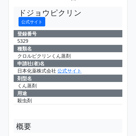
ドジョウピクリン
公式サイト
登録番号
5329
種類名
クロルピクリンくん蒸剤
申請社(者)名
日本化薬株式会社
公式サイト
剤型名
くん蒸剤
用途
殺虫剤
概要