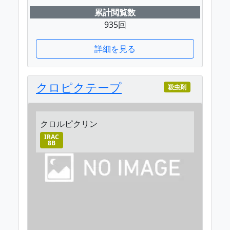
累計閲覧数
935回
詳細を見る
クロピクテープ
殺虫剤
クロルピクリン
IRAC
8B