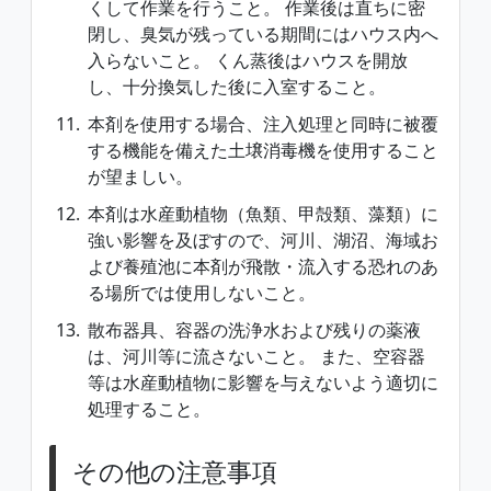
くして作業を行うこと。 作業後は直ちに密
閉し、臭気が残っている期間にはハウス内へ
入らないこと。 くん蒸後はハウスを開放
し、十分換気した後に入室すること。
本剤を使用する場合、注入処理と同時に被覆
する機能を備えた土壌消毒機を使用すること
が望ましい。
本剤は水産動植物（魚類、甲殻類、藻類）に
強い影響を及ぼすので、河川、湖沼、海域お
よび養殖池に本剤が飛散・流入する恐れのあ
る場所では使用しないこと。
散布器具、容器の洗浄水および残りの薬液
は、河川等に流さないこと。 また、空容器
等は水産動植物に影響を与えないよう適切に
処理すること。
その他の注意事項