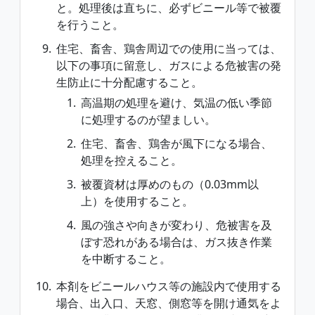
と。処理後は直ちに、必ずビニール等で被覆
を行うこと。
住宅、畜舎、鶏舎周辺での使用に当っては、
以下の事項に留意し、ガスによる危被害の発
生防止に十分配慮すること。
高温期の処理を避け、気温の低い季節
に処理するのが望ましい。
住宅、畜舎、鶏舎が風下になる場合、
処理を控えること。
被覆資材は厚めのもの（0.03mm以
上）を使用すること。
風の強さや向きが変わり、危被害を及
ぼす恐れがある場合は、ガス抜き作業
を中断すること。
本剤をビニールハウス等の施設内で使用する
場合、出入口、天窓、側窓等を開け通気をよ