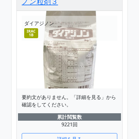
ノン粒剤３
ダイアジノン
IRAC
1B
要約文がありません。「詳細を見る」から
確認をしてください。
累計閲覧数
9221回
詳細を見る