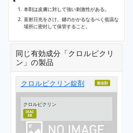
本剤は皮膚に対して強い刺激性がある。
直射日光をさけ、鍵のかかるなるべく低温な
場所に密封して保管すること。
同じ有効成分「クロルピクリ
ン」の製品
クロルピクリン錠剤
殺虫剤
クロルピクリン
IRAC
8B