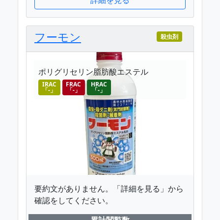
フーモン
殺虫剤
ポリグリセリン脂肪酸エステル
IRAC
FRAC
HRAC
「-」
「-」
「-」
要約文がありません。「詳細を見る」から
確認をしてください。
累計閲覧数