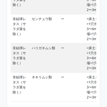
除く）
場>1穴当り
2〜3mL
非結球レ
センチュウ類
ー
<床土･堆肥
タス（サ
>1穴当り
ラダ菜を
3〜6mL<圃
除く）
場>1穴当り
2〜3mL
非結球レ
ハリガネムシ類
ー
<床土･堆肥
タス（サ
>1穴当り
ラダ菜を
3〜6mL<圃
除く）
場>1穴当り
2〜3mL
非結球レ
ネキリムシ類
ー
<床土･堆肥
タス（サ
>1穴当り
ラダ菜を
3〜6mL<圃
除く）
場>1穴当り
2〜3mL