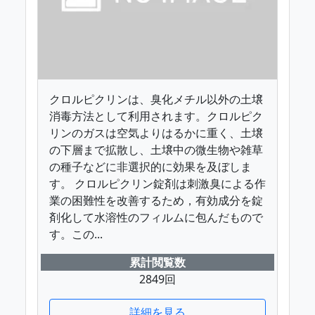
クロルピクリンは、臭化メチル以外の土壌
消毒方法として利用されます。クロルピク
リンのガスは空気よりはるかに重く、土壌
の下層まで拡散し、土壌中の微生物や雑草
の種子などに非選択的に効果を及ぼしま
す。 クロルピクリン錠剤は刺激臭による作
業の困難性を改善するため，有効成分を錠
剤化して水溶性のフィルムに包んだもので
す。この...
累計閲覧数
2849回
詳細を見る