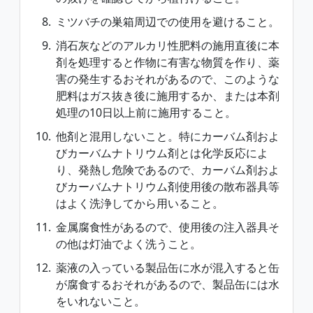
ミツバチの巣箱周辺での使用を避けること。
消石灰などのアルカリ性肥料の施用直後に本
剤を処理すると作物に有害な物質を作り、薬
害の発生するおそれがあるので、このような
肥料はガス抜き後に施用するか、または本剤
処理の10日以上前に施用すること。
他剤と混用しないこと。特にカーバム剤およ
びカーバムナトリウム剤とは化学反応によ
り、発熱し危険であるので、カーバム剤およ
びカーバムナトリウム剤使用後の散布器具等
はよく洗浄してから用いること。
金属腐食性があるので、使用後の注入器具そ
の他は灯油でよく洗うこと。
薬液の入っている製品缶に水が混入すると缶
が腐食するおそれがあるので、製品缶には水
をいれないこと。