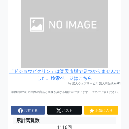
「ドジョウピクリン」は楽天市場で見つかりませんで
した。検索ページはこちら
by 楽天ウェブサービス 楽天商品検索API
自動取得のため実際の商品と画像が異なる場合がございます。 予めご了承ください。
共有する
ポスト
お気に入り
累計閲覧数
1116回