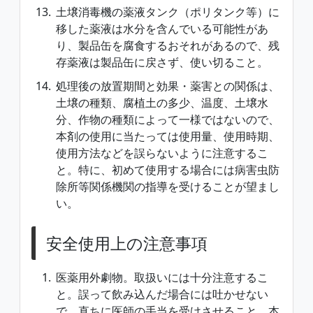
土壌消毒機の薬液タンク（ポリタンク等）に
移した薬液は水分を含んでいる可能性があ
り、製品缶を腐食するおそれがあるので、残
存薬液は製品缶に戻さず、使い切ること。
処理後の放置期間と効果・薬害との関係は、
土壌の種類、腐植土の多少、温度、土壌水
分、作物の種類によって一様ではないので、
本剤の使用に当たっては使用量、使用時期、
使用方法などを誤らないように注意するこ
と。特に、初めて使用する場合には病害虫防
除所等関係機関の指導を受けることが望まし
い。
安全使用上の注意事項
医薬用外劇物。取扱いには十分注意するこ
と。誤って飲み込んだ場合には吐かせない
で、直ちに医師の手当を受けさせること。本