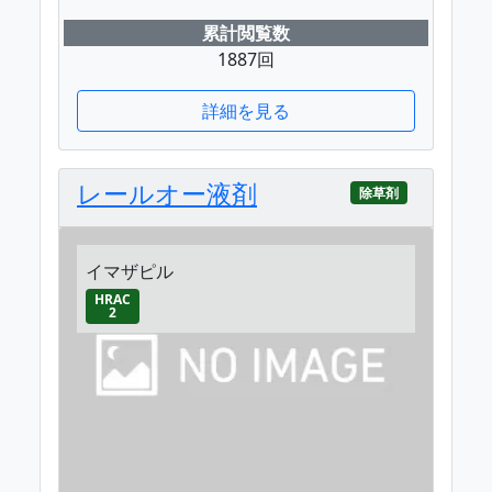
累計閲覧数
1887回
詳細を見る
レールオー液剤
除草剤
イマザピル
HRAC
2