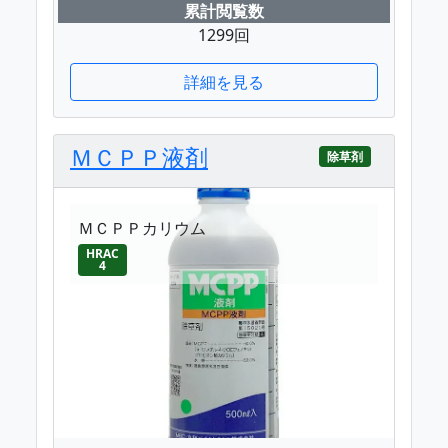
累計閲覧数
1299回
詳細を見る
ＭＣＰＰ液剤
除草剤
ＭＣＰＰカリウム
HRAC
4