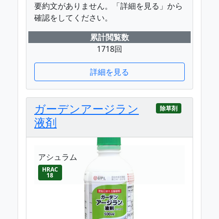
要約文がありません。「詳細を見る」から
確認をしてください。
累計閲覧数
1718回
詳細を見る
ガーデンアージラン
除草剤
液剤
アシュラム
HRAC
18