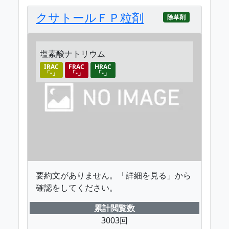
クサトールＦＰ粒剤
除草剤
塩素酸ナトリウム
IRAC
FRAC
HRAC
「-」
「-」
「-」
要約文がありません。「詳細を見る」から
確認をしてください。
累計閲覧数
3003回