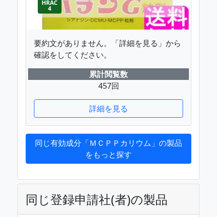
HRAC
4
要約文がありません。「詳細を見る」から
確認をしてください。
累計閲覧数
457回
詳細を見る
同じ有効成分「ＭＣＰＰカリウム」の製品
をもっと探す
同じ登録申請社(者)の製品