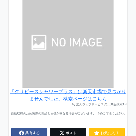
「クサピースシャワープラス」は楽天市場で見つかり
ませんでした。検索ページはこちら
by 楽天ウェブサービス 楽天商品検索API
自動取得のため実際の商品と画像が異なる場合がございます。 予めご了承ください。
共有する
ポスト
お気に入り