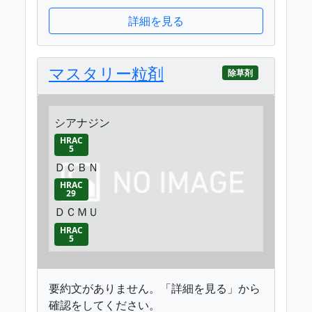
詳細を見る
マスタリー粒剤
除草剤
シアナジン
HRAC
5
ＤＣＢＮ
HRAC
29
ＤＣＭＵ
HRAC
5
要約文がありません。「詳細を見る」から
確認をしてください。