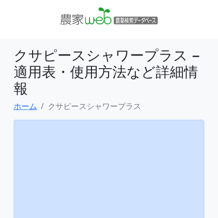
クサピースシャワープラス −
適用表・使用方法など詳細情
報
ホーム
クサピースシャワープラス