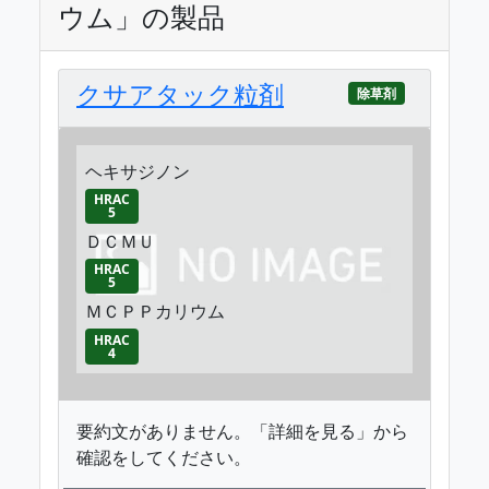
ウム」の製品
クサアタック粒剤
除草剤
ヘキサジノン
HRAC
5
ＤＣＭＵ
HRAC
5
ＭＣＰＰカリウム
HRAC
4
要約文がありません。「詳細を見る」から
確認をしてください。