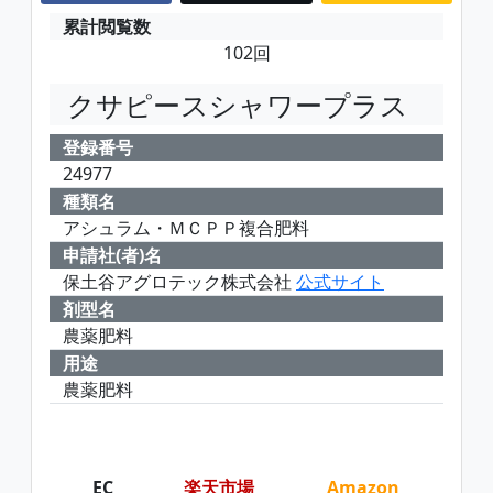
累計閲覧数
102回
クサピースシャワープラス
登録番号
24977
種類名
アシュラム・ＭＣＰＰ複合肥料
申請社(者)名
保土谷アグロテック株式会社
公式サイト
剤型名
農薬肥料
用途
農薬肥料
EC
楽天市場
Amazon