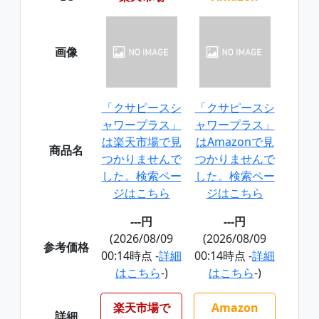
画像
「クサピースシ
「クサピースシ
ャワープラス」
ャワープラス」
は楽天市場で見
はAmazonで見
商品名
つかりませんで
つかりませんで
した。検索ペー
した。検索ペー
ジはこちら
ジはこちら
---円
---円
(2026/08/09
(2026/08/09
参考価格
00:14時点 -
詳細
00:14時点 -
詳細
はこちら
-)
はこちら
-)
楽天市場で
Amazon
詳細