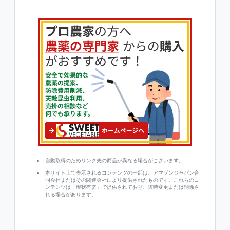
自動取得のためリンク先の商品が異なる場合がございます。
本サイト上で表示されるコンテンツの一部は、アマゾンジャパン合
同会社またはその関連会社により提供されたものです。これらのコ
ンテンツは「現状有姿」で提供されており、随時変更または削除さ
れる場合があります。