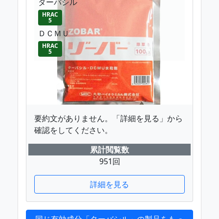
ターバシル
HRAC
5
ＤＣＭＵ
HRAC
5
要約文がありません。「詳細を見る」から
確認をしてください。
累計閲覧数
951回
詳細を見る
同じ有効成分「ターバシル」の製品をもっ