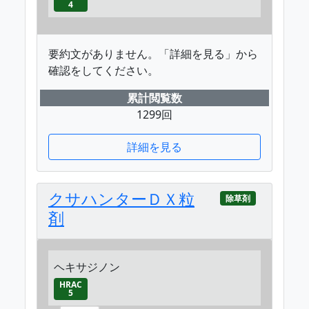
4
要約文がありません。「詳細を見る」から
確認をしてください。
累計閲覧数
1299回
詳細を見る
クサハンターＤＸ粒
除草剤
剤
ヘキサジノン
HRAC
5