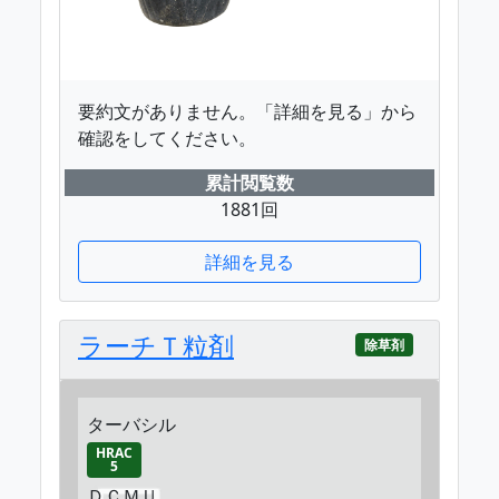
要約文がありません。「詳細を見る」から
確認をしてください。
累計閲覧数
1881回
詳細を見る
ラーチＴ粒剤
除草剤
ターバシル
HRAC
5
ＤＣＭＵ