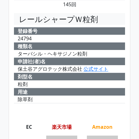
145回
レールシャープＷ粒剤
登録番号
24794
種類名
ターバシル・ヘキサジノン粒剤
申請社(者)名
保土谷アグロテック株式会社
公式サイト
剤型名
粒剤
用途
除草剤
EC
楽天市場
Amazon