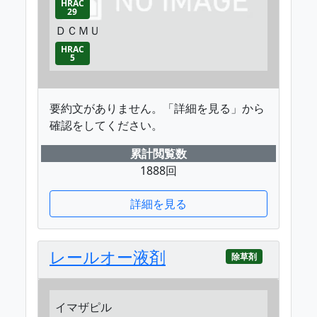
HRAC
29
ＤＣＭＵ
HRAC
5
要約文がありません。「詳細を見る」から
確認をしてください。
累計閲覧数
1888回
詳細を見る
レールオー液剤
除草剤
イマザピル