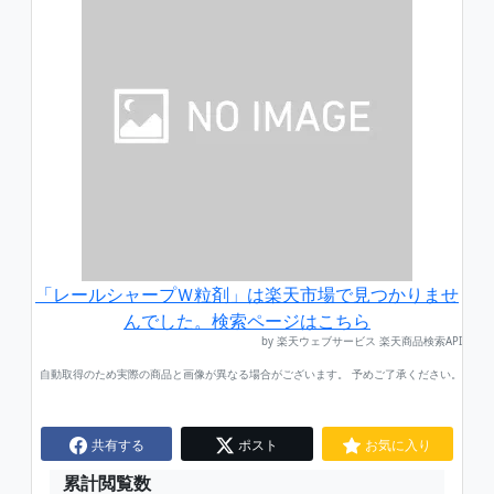
「レールシャープＷ粒剤」は楽天市場で見つかりませ
んでした。検索ページはこちら
by 楽天ウェブサービス 楽天商品検索API
自動取得のため実際の商品と画像が異なる場合がございます。 予めご了承ください。
共有する
ポスト
お気に入り
累計閲覧数