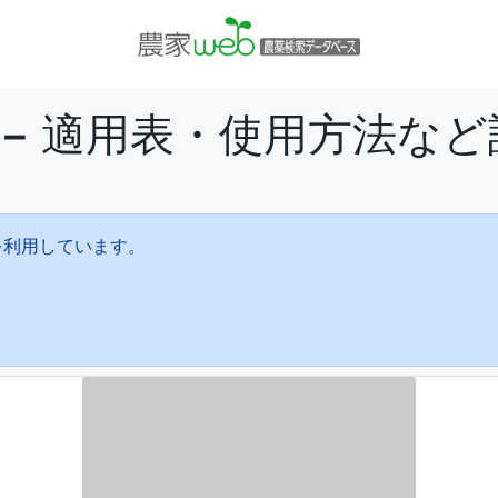
 − 適用表・使用方法な
を利用しています。