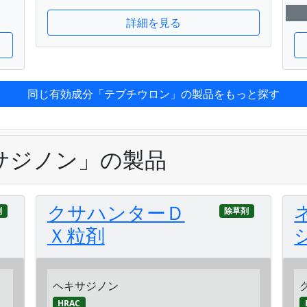
詳細を見る
同じ有効成分「テブチウロン」の製品をもっと探す
サジノン」の製品
クサハンターＤ
剤
除草剤
Ｘ粒剤
ヘキサジノン
HRAC