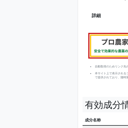
詳細
自動取得のためリンク先
本サイト上で表示される
で提供されており、随時
有効成分
成分名称