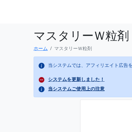
マスタリーＷ粒剤
ホーム
マスタリーＷ粒剤
当システムでは、アフィリエイト広告
システムを更新しました！
当システムご使用上の注意