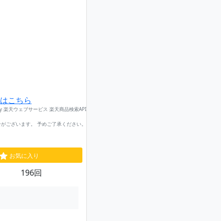
はこちら
by 楽天ウェブサービス 楽天商品検索API
がございます。 予めご了承ください。
お気に入り
196回