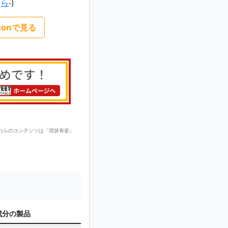
ら
-)
zonで見る
れらのコンテンツは「現状有姿」
成分の製品