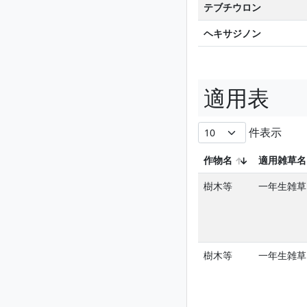
テブチウロン
ヘキサジノン
適用表
件表示
作物名
適用雑草名
樹木等
一年生雑草
樹木等
一年生雑草