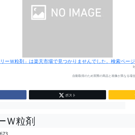
リーＷ粒剤」は楽天市場で見つかりませんでした。検索ページ
自動取得のため実際の商品と画像が異なる場合
ポスト
ーＷ粒剤
673