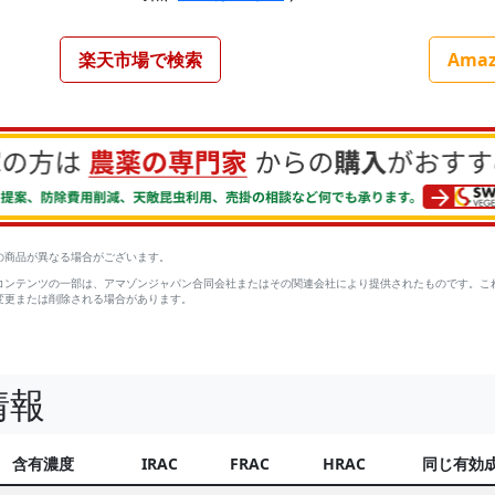
楽天市場で検索
Ama
の商品が異なる場合がございます。
コンテンツの一部は、アマゾンジャパン合同会社またはその関連会社により提供されたものです。こ
変更または削除される場合があります。
情報
含有濃度
IRAC
FRAC
HRAC
同じ有効