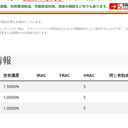
の商品が異なる場合がございます。
コンテンツの一部は、アマゾンジャパン合同会社またはその関連会社により提供されたものです。こ
変更または削除される場合があります。
情報
含有濃度
IRAC
FRAC
HRAC
同じ有効
1.5000%
5
1.0000%
5
1.0000%
5