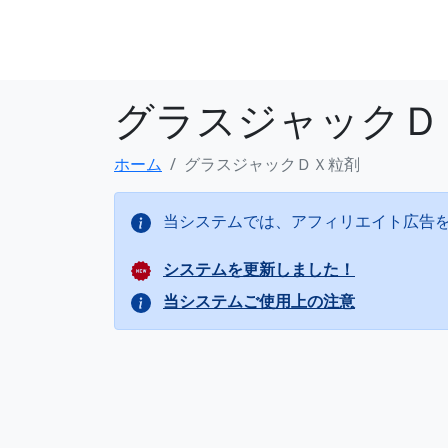
グラスジャックＤ
ホーム
グラスジャックＤＸ粒剤
当システムでは、アフィリエイト広告
システムを更新しました！
当システムご使用上の注意