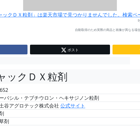
ャックＤＸ粒剤」は楽天市場で見つかりませんでした。検索ペ
自動取得のため実際の商品と画像が異なる場合
ポスト
ャックＤＸ粒剤
652
ーバシル・テブチウロン・ヘキサジノン粒剤
土谷アグロテック株式会社
公式サイト
剤
草剤