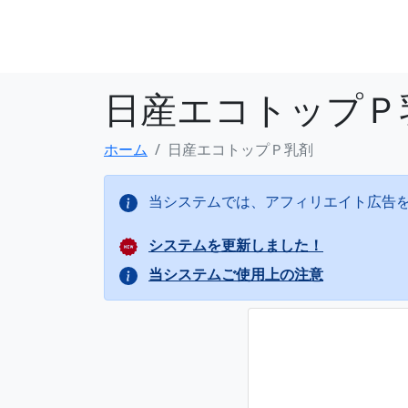
日産エコトップＰ
ホーム
日産エコトップＰ乳剤
当システムでは、アフィリエイト広告
システムを更新しました！
当システムご使用上の注意