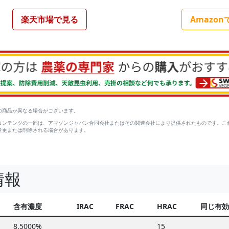
楽天市場で見る
Amazon
の商品が異なる場合がございます。
コンテンツの一部は、アマゾンジャパン合同会社またはその関連会社により提供されたものです。こ
変更または削除される場合があります。
情報
含有濃度
IRAC
FRAC
HRAC
同じ有効
8.5000%
15