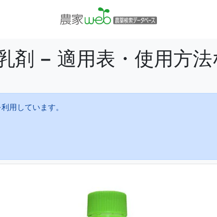
乳剤 − 適用表・使用方
を利用しています。