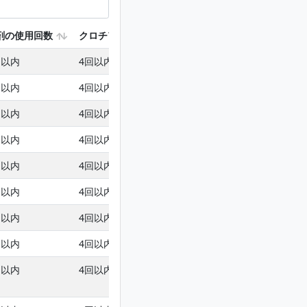
剤の使用回数
クロチアニジンを含む使用回数
フェンプロパト
回以内
4回以内
6回以内
回以内
4回以内
6回以内
回以内
4回以内
6回以内
回以内
4回以内
6回以内
回以内
4回以内
6回以内
回以内
4回以内
6回以内
回以内
4回以内
6回以内
回以内
4回以内
6回以内
回以内
4回以内
6回以内