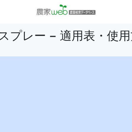
スプレー − 適用表・使