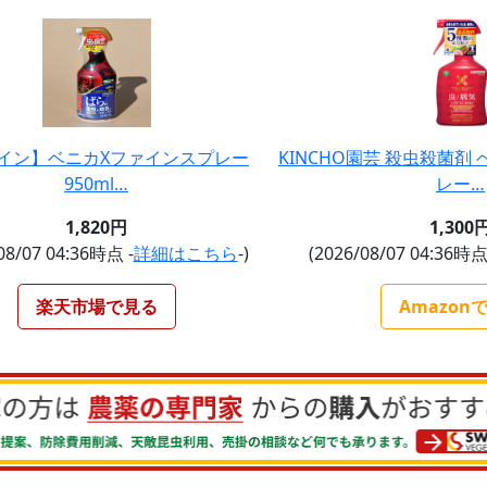
イン】ベニカXファインスプレー
KINCHO園芸 殺虫殺菌剤
950ml…
レー…
1,820円
1,300
08/07 04:36時点 -
詳細はこちら
-)
(2026/08/07 04:36時点
楽天市場で見る
Amazon