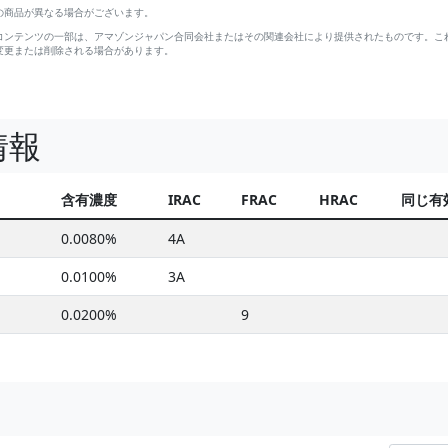
の商品が異なる場合がございます。
コンテンツの一部は、アマゾンジャパン合同会社またはその関連会社により提供されたものです。こ
変更または削除される場合があります。
情報
含有濃度
IRAC
FRAC
HRAC
同じ有
0.0080%
4A
0.0100%
3A
0.0200%
9