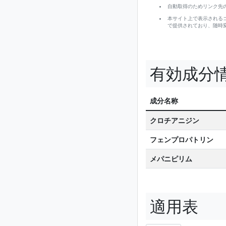
自動取得のためリンク先
本サイト上で表示される
で提供されており、随時
有効成分
成分名称
クロチアニジン
フェンプロパトリン
メパニピリム
適用表