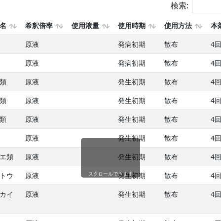
検索:
名
希釈倍率
使用液量
使用時期
使用方法
本
原液
発病初期
散布
4
原液
発病初期
散布
4
類
原液
発生初期
散布
4
類
原液
発生初期
散布
4
類
原液
発生初期
散布
4
原液
発生初期
散布
4
エ類
原液
発生初期
散布
4
スクロールできます
トウ
原液
発生初期
散布
4
カイ
原液
発生初期
散布
4