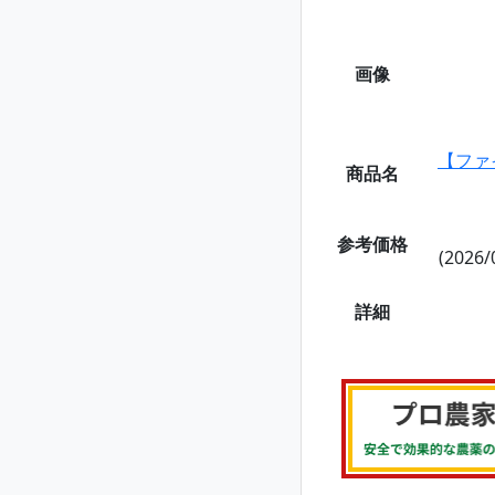
画像
【ファ
商品名
参考価格
(2026/
詳細