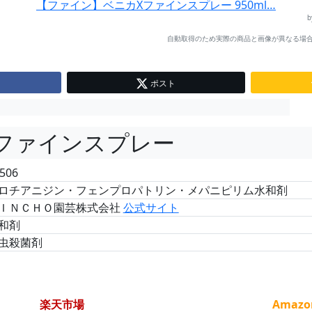
【ファイン】ベニカXファインスプレー 950ml…
自動取得のため実際の商品と画像が異なる場合
ポスト
ファインスプレー
506
ロチアニジン・フェンプロパトリン・メパニピリム水和剤
ＩＮＣＨＯ園芸株式会社
公式サイト
和剤
虫殺菌剤
楽天市場
Amazo