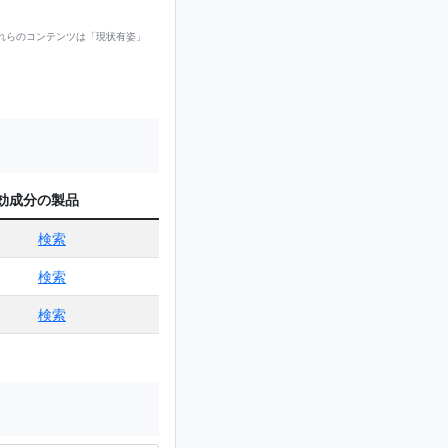
れらのコンテンツは「現状有姿」
効成分の製品
検索
検索
検索