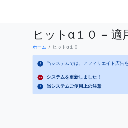
ヒットα１０ − 
ホーム
ヒットα１０
当システムでは、アフィリエイト広告
システムを更新しました！
当システムご使用上の注意