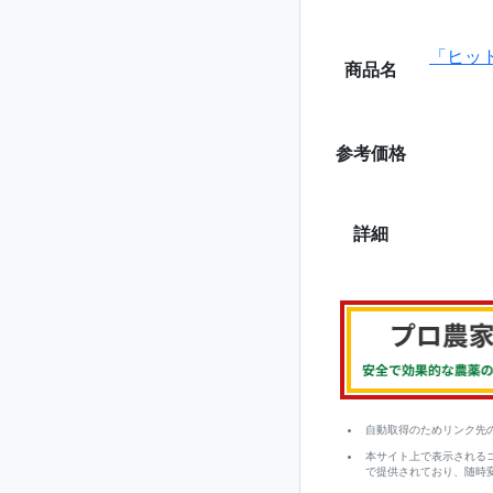
「ヒッ
商品名
参考価格
詳細
自動取得のためリンク先
本サイト上で表示される
で提供されており、随時