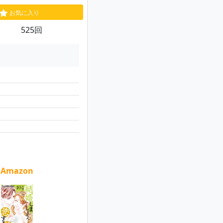
お気に入り
525回
Amazon