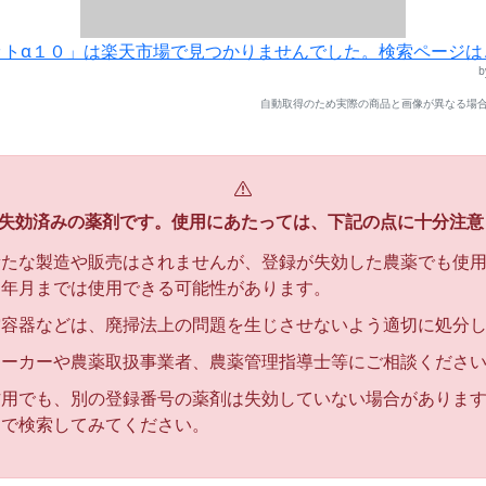
ットα１０」は楽天市場で見つかりませんでした。検索ページは
自動取得のため実際の商品と画像が異なる場合
失効済みの薬剤です。使用にあたっては、下記の点に十分注意
新たな製造や販売はされませんが、登録が失効した農薬でも使
効年月までは使用できる可能性があります。
空容器などは、廃掃法上の問題を生じさせないよう適切に処分
メーカーや農薬取扱事業者、農薬管理指導士等にご相談くださ
作用でも、別の登録番号の薬剤は失効していない場合がありま
名で検索してみてください。