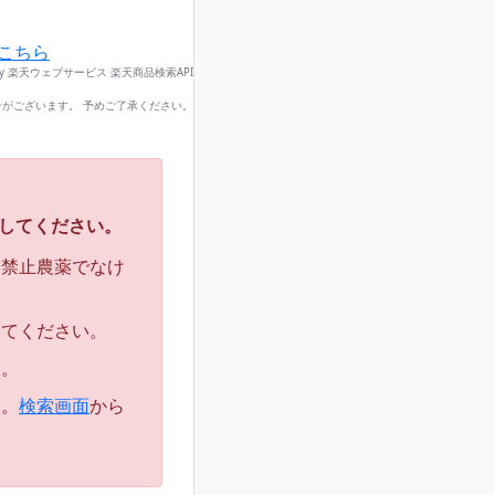
こちら
by 楽天ウェブサービス 楽天商品検索API
がございます。 予めご了承ください。
してください。
用禁止農薬でなけ
してください。
い。
す。
検索画面
から