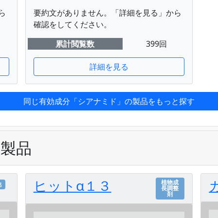
ら
要約文がありません。「詳細を見る」から
確認をしてください。
累計閲覧数
399回
詳細を見る
同じ有効成分「シアナミド」の製品をもっと探す
の製品
ヒットα１３
植物成
他
長調整
剤