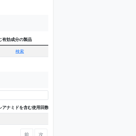
じ有効成分の製品
検索
シアナミドを含む使用回数
前
次