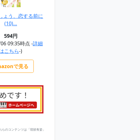
しょう、恋する前に
(10)…
594円
/06 09:35時点 -
詳細
はこちら
-)
mazonで見る
れらのコンテンツは「現状有姿」