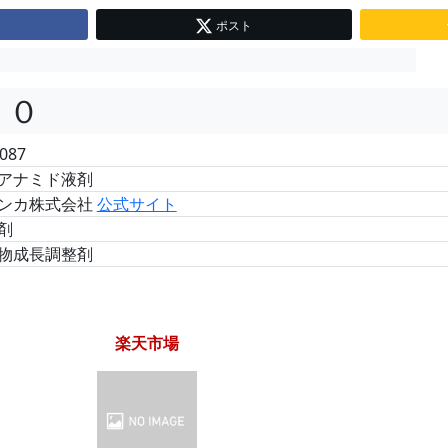
ポスト
１０
087
アナミド液剤
ンカ株式会社
公式サイト
剤
物成長調整剤
楽天市場