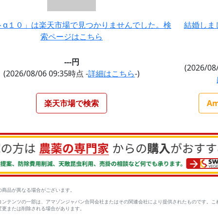
トα１０」は楽天市場で見つかりませんでした。検
結婚しま
索ページはこちら
---円
(2026/08
(2026/08/06 09:35時点 -
詳細はこちら
-)
楽天市場で検索
A
の商品が異なる場合がございます。
コンテンツの一部は、アマゾンジャパン合同会社またはその関連会社により提供されたものです。こ
変更または削除される場合があります。