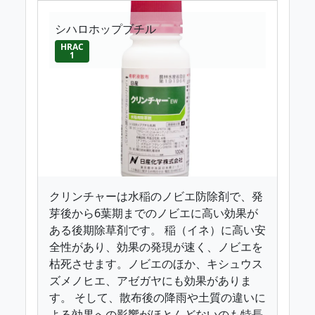
シハロホップブチル
HRAC
1
クリンチャーは水稲のノビエ防除剤で、発
芽後から6葉期までのノビエに高い効果が
ある後期除草剤です。 稲（イネ）に高い安
全性があり、効果の発現が速く、ノビエを
枯死させます。ノビエのほか、キシュウス
ズメノヒエ、アゼガヤにも効果がありま
す。 そして、散布後の降雨や土質の違いに
よる効果への影響がほとんどないのも特長