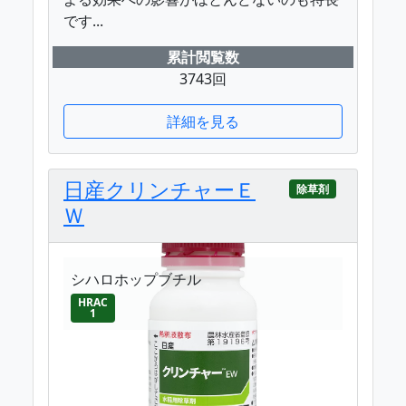
です...
累計閲覧数
3743回
詳細を見る
日産クリンチャーＥ
除草剤
Ｗ
シハロホップブチル
HRAC
1