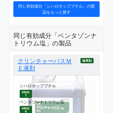
同じ有効成分「シハロホップブチル」の製
品をもっと探す
同じ有効成分「ベンタゾンナ
トリウム塩」の製品
クリンチャーバスＭ
除草剤
Ｅ液剤
シハロホップブチル
HRAC
1
ベンタゾンナトリウム塩
HRAC
6