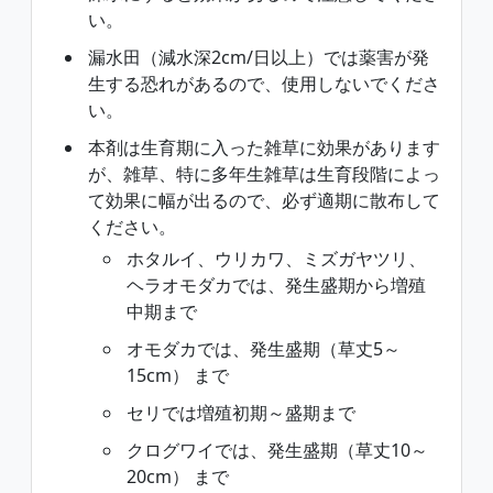
い。
漏水田（減水深2cm/日以上）では薬害が発
生する恐れがあるので、使用しないでくださ
い。
本剤は生育期に入った雑草に効果があります
が、雑草、特に多年生雑草は生育段階によっ
て効果に幅が出るので、必ず適期に散布して
ください。
ホタルイ、ウリカワ、ミズガヤツリ、
ヘラオモダカでは、発生盛期から増殖
中期まで
オモダカでは、発生盛期（草丈5～
15cm） まで
セリでは増殖初期～盛期まで
クログワイでは、発生盛期（草丈10～
20cm） まで