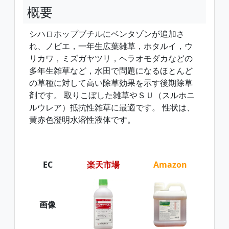
概要
シハロホップブチルにベンタゾンが追加さ
れ、ノビエ，一年生広葉雑草，ホタルイ，ウ
リカワ，ミズガヤツリ，ヘラオモダカなどの
多年生雑草など，水田で問題になるほとんど
の草種に対して高い除草効果を示す後期除草
剤です。 取りこぼした雑草やＳＵ（スルホニ
ルウレア）抵抗性雑草に最適です。 性状は、
黄赤色澄明水溶性液体です。
EC
楽天市場
Amazon
画像