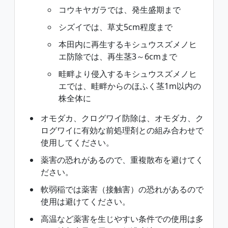
コウキヤガラでは、発生盛期まで
シズイでは、草丈5cm程度まで
本田内に再生するキシュウスズメノヒ
エ防除では、再生茎3～6cmまで
畦畔より侵入するキシュウスズメノヒ
エでは、畦畔からのほふく茎1m以内の
株全体に
オモダカ、クログワイ防除は、オモダカ、ク
ログワイに有効な前処理剤との組み合わせで
使用してください。
薬害の恐れがあるので、重複散布を避けてく
ださい。
軟弱稲では薬害（接触害）の恐れがあるので
使用は避けてください。
高温など薬害を生じやすい条件での使用は多