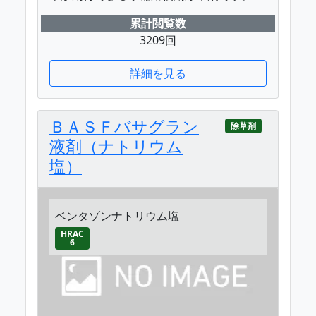
累計閲覧数
3209回
詳細を見る
ＢＡＳＦバサグラン
除草剤
液剤（ナトリウム
塩）
ベンタゾンナトリウム塩
HRAC
6