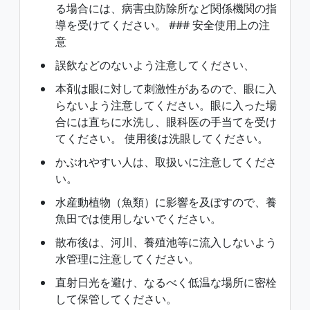
る場合には、病害虫防除所など関係機関の指
導を受けてください。 ### 安全使用上の注
意
誤飲などのないよう注意してください、
本剤は眼に対して刺激性があるので、眼に入
らないよう注意してください。眼に入った場
合には直ちに水洗し、眼科医の手当てを受け
てください。 使用後は洗眼してください。
かぶれやすい人は、取扱いに注意してくださ
い。
水産動植物（魚類）に影響を及ぼすので、養
魚田では使用しないでください。
散布後は、河川、養殖池等に流入しないよう
水管理に注意してください。
直射日光を避け、なるべく低温な場所に密栓
して保管してください。