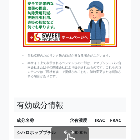
自動取得のためリンク先の商品が異なる場合がございます。
本サイト上で表示されるコンテンツの一部は、アマゾンジャパン合
同会社またはその関連会社により提供されたものです。これらのコ
ンテンツは「現状有姿」で提供されており、随時変更または削除さ
れる場合があります。
有効成分情報
成分名称
含有濃度
IRAC
FRAC
HRAC
シハロホップブチル
3.0000%
1