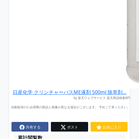
日産化学 クリンチャーバスME液剤 500ml 除草剤…
by 楽天ウェブサービス 楽天商品検索API
自動取得のため実際の商品と画像が異なる場合がございます。 予めご了承ください。
共有する
ポスト
お気に入り
累計閲覧数