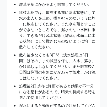
雑草茎葉にかかるよう散布してください。
移植水稲では、散布する前に落水状態にして
水の出入りを止め、撒きむらのないように均
一に散布してください。また水を落とすこと
ができないところでは、漏水のない水田に限
り、できるだけ浅水状態（雑草が水面上に出
る状態）にして撒きむらのないように均一に
散布してください。
散布後少なくとも3日間（浅水処理は5日
間）はそのままの状態を保ち、入水、落水、
かけ流しはしないでください。また散布後7
日間は降雨の有無にかかわらず落水、かけ流
しはしないでください。
処理後2日以内に降雨があると効果が不十分
になる恐れがあるので、晴天の持続する時を
選んで使用してください。
深水にすると効果が劣るので注意してくださ