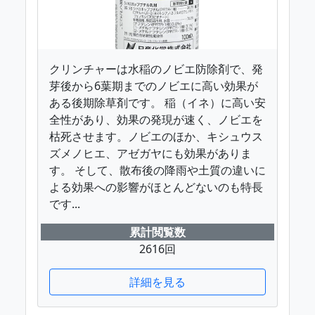
クリンチャーは水稲のノビエ防除剤で、発
芽後から6葉期までのノビエに高い効果が
ある後期除草剤です。 稲（イネ）に高い安
全性があり、効果の発現が速く、ノビエを
枯死させます。ノビエのほか、キシュウス
ズメノヒエ、アゼガヤにも効果がありま
す。 そして、散布後の降雨や土質の違いに
よる効果への影響がほとんどないのも特長
です...
累計閲覧数
2616回
詳細を見る