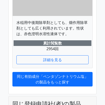
水稲用中後期除草剤としても、畑作用除草
剤としても広く利用されています。性状
は、赤色澄明水溶性液体です。
累計閲覧数
2954回
詳細を見る
同じ有効成分「ベンタゾンナトリウム塩」
の製品をもっと探す
同じ登録申請社(者)の製品