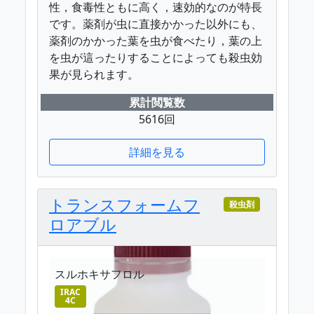
性，食毒性ともに高く，速効的なのが特長
です。薬剤が虫に直接かかった以外にも、
薬剤のかかった葉を虫が食べたり，葉の上
を虫が這ったりすることによっても殺虫効
果が見られます。
累計閲覧数
5616回
詳細を見る
トランスフォームフ
殺虫剤
ロアブル
スルホキサフロル
IRAC
4C