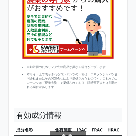
自動取得のためリンク先の商品が異なる場合がございます。
本サイト上で表示されるコンテンツの一部は、アマゾンジャパン合
同会社またはその関連会社により提供されたものです。これらのコ
ンテンツは「現状有姿」で提供されており、随時変更または削除さ
れる場合があります。
有効成分情報
成分名称
含有濃度
IRAC
FRAC
HRAC
同じ