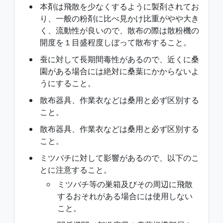
本剤は飛散を少なくするように製剤されてお
り、一般の粉剤に比べ見かけ比重がやや大き
く、流動性が良いので、散布の際は散粉機の
開度を１目盛程度しぼって散布すること。
蚕に対して長期間毒性があるので、近くに桑
園がある場合には絶対に桑葉にかからないよ
うにすること。
散布器具、作業衣などは桑用と必ず区別する
こと。
散布器具、作業衣などは桑用と必ず区別する
こと。
ミツバチに対して影響があるので、以下のこ
とに注意すること。
ミツバチ等の巣箱及びその周辺に飛散
するおそれがある場合には使用しない
こと。