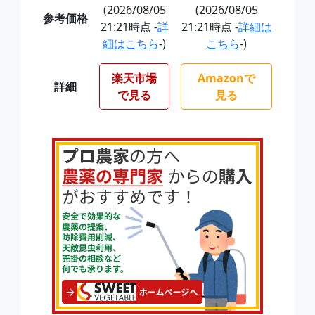
(2026/08/05
(2026/08/05
参考価格
21:21時点 -
詳
21:21時点 -
詳細は
細はこちら
-)
こちら
-)
楽天市場
Amazonで
詳細
で見る
見る