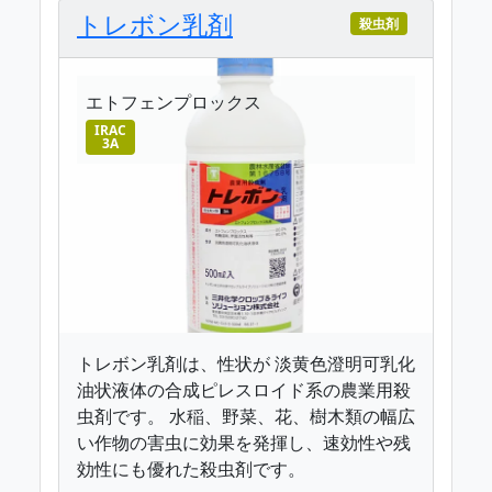
トレボン乳剤
殺虫剤
エトフェンプロックス
IRAC
3A
トレボン乳剤は、性状が 淡黄色澄明可乳化
油状液体の合成ピレスロイド系の農業用殺
虫剤です。 水稲、野菜、花、樹木類の幅広
い作物の害虫に効果を発揮し、速効性や残
効性にも優れた殺虫剤です。