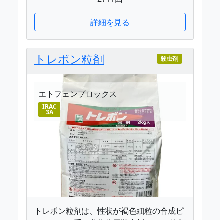
詳細を見る
トレボン粒剤
殺虫剤
エトフェンプロックス
IRAC
3A
トレボン粒剤は、性状が褐色細粒の合成ピ