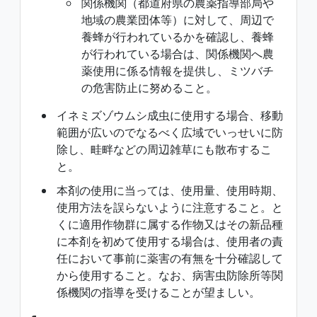
関係機関（都道府県の農薬指導部局や
地域の農業団体等）に対して、周辺で
養蜂が行われているかを確認し、養蜂
が行われている場合は、関係機関へ農
薬使用に係る情報を提供し、ミツバチ
の危害防止に努めること。
イネミズゾウムシ成虫に使用する場合、移動
範囲が広いのでなるべく広域でいっせいに防
除し、畦畔などの周辺雑草にも散布するこ
と。
本剤の使用に当っては、使用量、使用時期、
使用方法を誤らないように注意すること。と
くに適用作物群に属する作物又はその新品種
に本剤を初めて使用する場合は、使用者の責
任において事前に薬害の有無を十分確認して
から使用すること。なお、病害虫防除所等関
係機関の指導を受けることが望ましい。