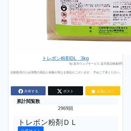
トレボン粉剤DL 3kg
by 楽天ウェブサービス 楽天商品検索API
自動取得のため実際の商品と画像が異なる場合がございます。 予めご了承ください。
共有する
ポスト
お気に入り
累計閲覧数
2969回
トレボン粉剤ＤＬ
公式サイト