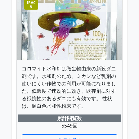
IRAC
6
コロマイト水和剤は微生物由来の新殺ダニ
剤です。水和剤のため、ミカンなど乳剤の
使いにくい作物での利用が可能になりまし
た。低濃度で速効的に効き、既存剤に対す
る抵抗性のあるダニにも有効です。 性状
は、類白色水和性粉末です。
累計閲覧数
5549回