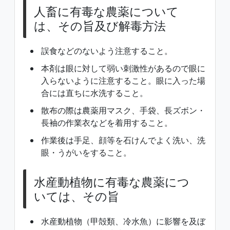
人畜に有毒な農薬について
は、その旨及び解毒方法
誤食などのないよう注意すること。
本剤は眼に対して弱い刺激性があるので眼に
入らないように注意すること。眼に入った場
合には直ちに水洗すること。
散布の際は農薬用マスク、手袋、長ズボン・
長袖の作業衣などを着用すること。
作業後は手足、顔等を石けんでよく洗い、洗
眼・うがいをすること。
水産動植物に有毒な農薬につ
いては、その旨
水産動植物（甲殻類、冷水魚）に影響を及ぼ