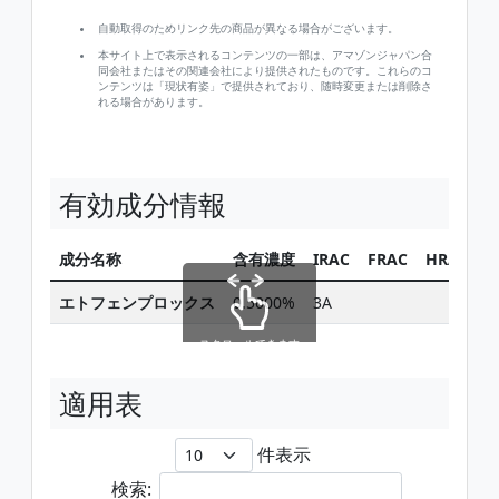
自動取得のためリンク先の商品が異なる場合がございます。
本サイト上で表示されるコンテンツの一部は、アマゾンジャパン合
同会社またはその関連会社により提供されたものです。これらのコ
ンテンツは「現状有姿」で提供されており、随時変更または削除さ
れる場合があります。
有効成分情報
成分名称
含有濃度
IRAC
FRAC
HRAC
エトフェンプロックス
0.5000%
3A
スクロールできます
適用表
件表示
検索: