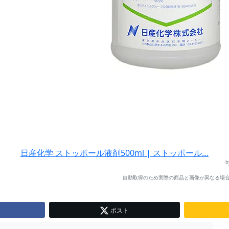
日産化学 ストッポール液剤500ml | ストッポール…
自動取得のため実際の商品と画像が異なる場合
ポスト