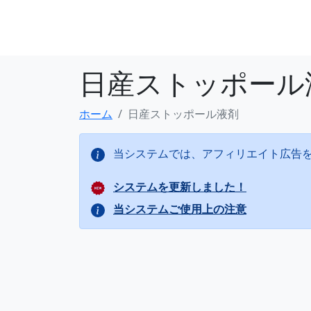
日産ストッポール
ホーム
日産ストッポール液剤
当システムでは、アフィリエイト広告
システムを更新しました！
当システムご使用上の注意