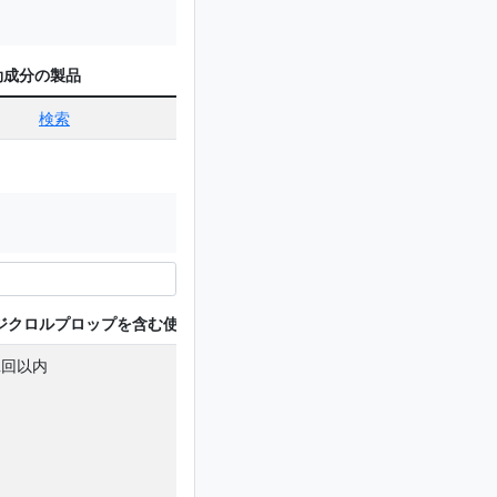
効成分の製品
検索
ジクロルプロップを含む使用回数
2回以内