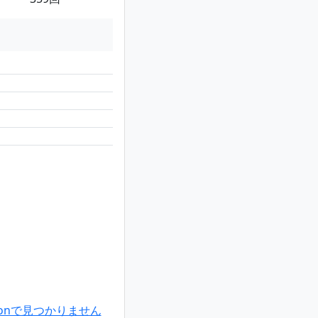
onで見つかりません