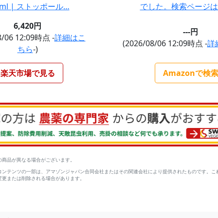
0ml | ストッポール…
でした。検索ページは
6,420円
---円
8/06 12:09時点 -
詳細はこ
(2026/08/06 12:09時点 -
詳
ちら
-)
楽天市場で見る
Amazonで検
の商品が異なる場合がございます。
コンテンツの一部は、アマゾンジャパン合同会社またはその関連会社により提供されたものです。こ
変更または削除される場合があります。