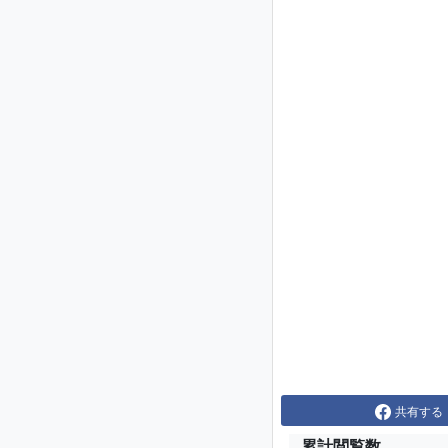
共有する
累計閲覧数