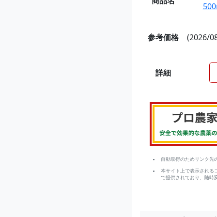
商品名
50
参考価格
(2026/0
詳細
自動取得のためリンク先
本サイト上で表示される
で提供されており、随時