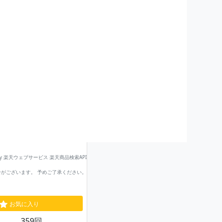
by 楽天ウェブサービス 楽天商品検索API
がございます。 予めご了承ください。
お気に入り
359回