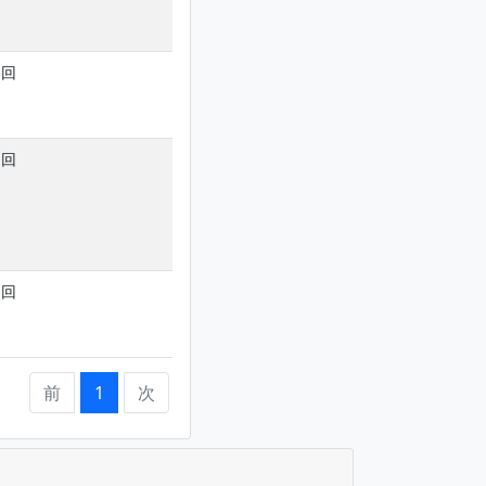
1回
1回
1回
前
1
次