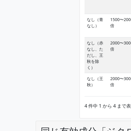
なし（青
1500〜200
なし）
倍
なし（赤
2000〜300
なし、た
倍
だし、王
秋を除
く）
なし（王
2000〜300
秋）
倍
4 件中 1 から 4 まで