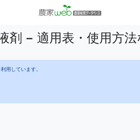
液剤 − 適用表・使用方
を利用しています。