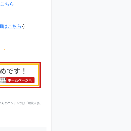
こちら
細はこちら
-)
索
れらのコンテンツは「現状有姿」