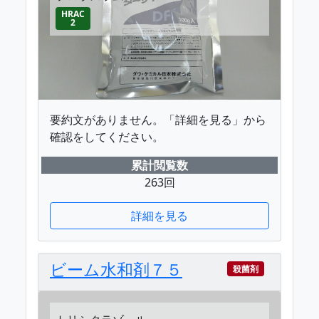
HRAC
2
要約文がありません。「詳細を見る」から
確認をしてください。
累計閲覧数
263回
詳細を見る
ビーム水和剤７５
殺菌剤