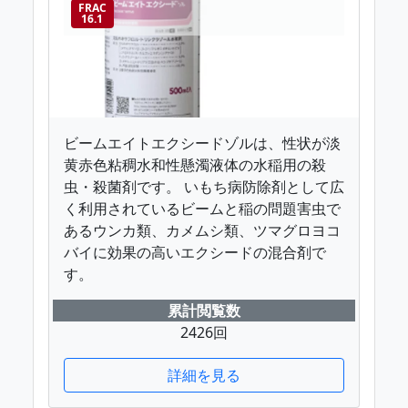
FRAC
16.1
ビームエイトエクシードゾルは、性状が淡
黄赤色粘稠水和性懸濁液体の水稲用の殺
虫・殺菌剤です。 いもち病防除剤として広
く利用されているビームと稲の問題害虫で
あるウンカ類、カメムシ類、ツマグロヨコ
バイに効果の高いエクシードの混合剤で
す。
累計閲覧数
2426回
詳細を見る