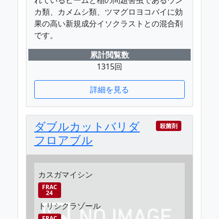
カ類、カメムシ類、ツマグロヨコバイに効
果の高い新規成分イソクラストとの混合剤
です。
累計閲覧数
1315回
詳細を見る
ダブルカットバリダ
殺菌剤
フロアブル
カスガマイシン
FRAC
24
トリシクラゾール
FRAC