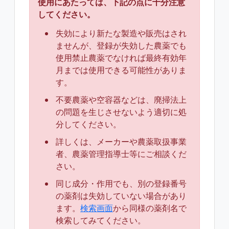
使用にあたっては、下記の点に十分注意
してください。
失効により新たな製造や販売はされ
ませんが、登録が失効した農薬でも
使用禁止農薬でなければ最終有効年
月までは使用できる可能性がありま
す。
不要農薬や空容器などは、廃掃法上
の問題を生じさせないよう適切に処
分してください。
詳しくは、メーカーや農薬取扱事業
者、農薬管理指導士等にご相談くだ
さい。
同じ成分・作用でも、別の登録番号
の薬剤は失効していない場合があり
ます。
検索画面
から同様の薬剤名で
検索してみてください。