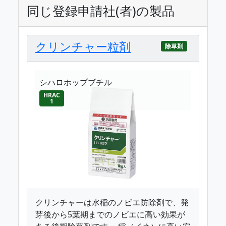
同じ登録申請社(者)の製品
クリンチャー粒剤
除草剤
シハロホップブチル
HRAC
1
クリンチャーは水稲のノビエ防除剤で、発
芽後から5葉期までのノビエに高い効果が