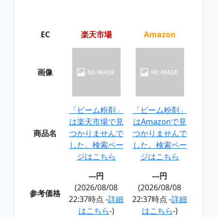
EC
楽天市場
Amazon
画像
「ビーム粉剤」
「ビーム粉剤」
は楽天市場で見
はAmazonで見
商品名
つかりませんで
つかりませんで
した。検索ペー
した。検索ペー
ジはこちら
ジはこちら
---円
---円
(2026/08/08
(2026/08/08
参考価格
22:37時点 -
詳細
22:37時点 -
詳細
はこちら
-)
はこちら
-)