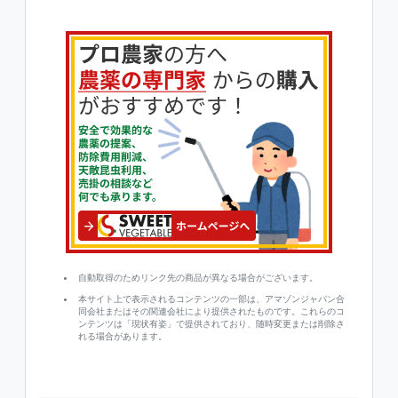
自動取得のためリンク先の商品が異なる場合がございます。
本サイト上で表示されるコンテンツの一部は、アマゾンジャパン合
同会社またはその関連会社により提供されたものです。これらのコ
ンテンツは「現状有姿」で提供されており、随時変更または削除さ
れる場合があります。