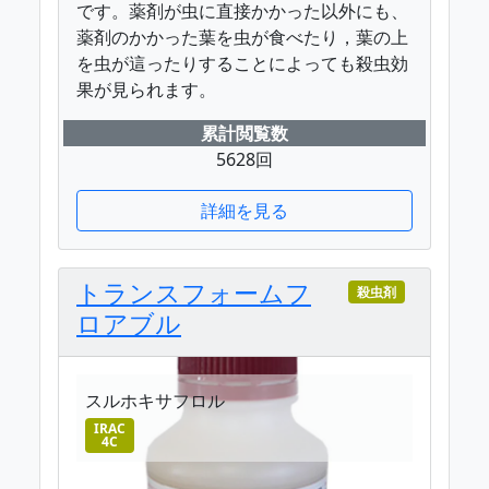
です。薬剤が虫に直接かかった以外にも、
薬剤のかかった葉を虫が食べたり，葉の上
を虫が這ったりすることによっても殺虫効
果が見られます。
累計閲覧数
5628回
詳細を見る
トランスフォームフ
殺虫剤
ロアブル
スルホキサフロル
IRAC
4C