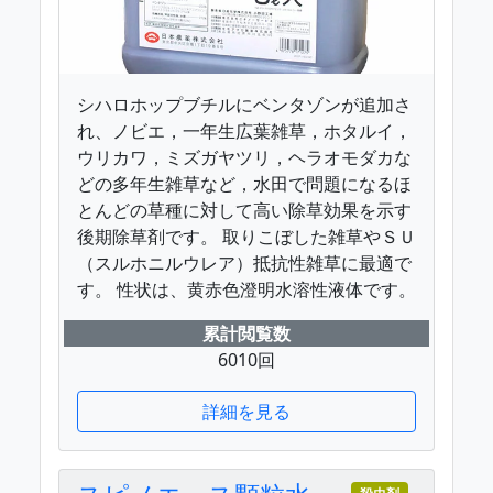
シハロホップブチルにベンタゾンが追加さ
れ、ノビエ，一年生広葉雑草，ホタルイ，
ウリカワ，ミズガヤツリ，ヘラオモダカな
どの多年生雑草など，水田で問題になるほ
とんどの草種に対して高い除草効果を示す
後期除草剤です。 取りこぼした雑草やＳＵ
（スルホニルウレア）抵抗性雑草に最適で
す。 性状は、黄赤色澄明水溶性液体です。
累計閲覧数
6010回
詳細を見る