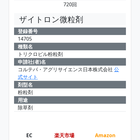
720回
ザイトロン微粒剤
登録番号
14705
種類名
トリクロピル粉粒剤
申請社(者)名
コルテバ・アグリサイエンス日本株式会社
公
式サイト
剤型名
粉粒剤
用途
除草剤
EC
楽天市場
Amazon