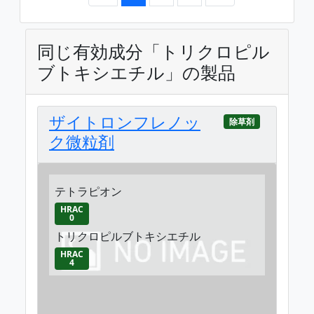
同じ有効成分「トリクロピル
ブトキシエチル」の製品
ザイトロンフレノッ
除草剤
ク微粒剤
テトラピオン
HRAC
0
トリクロピルブトキシエチル
HRAC
4