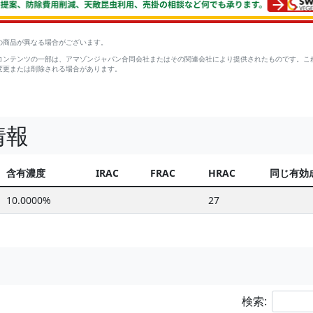
の商品が異なる場合がございます。
コンテンツの一部は、アマゾンジャパン合同会社またはその関連会社により提供されたものです。こ
変更または削除される場合があります。
情報
含有濃度
IRAC
FRAC
HRAC
同じ有効
10.0000%
27
検索: