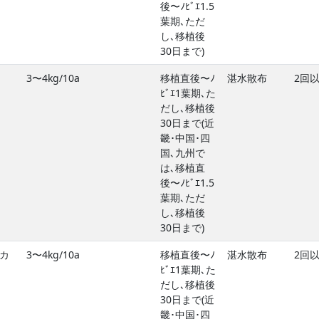
後〜ﾉﾋﾞｴ1.5
葉期､ただ
し､移植後
30日まで)
3〜4kg/10a
移植直後〜ﾉ
湛水散布
2回
ﾋﾞｴ1葉期､た
だし､移植後
30日まで(近
畿･中国･四
国､九州で
は､移植直
後〜ﾉﾋﾞｴ1.5
葉期､ただ
し､移植後
30日まで)
カ
3〜4kg/10a
移植直後〜ﾉ
湛水散布
2回
ﾋﾞｴ1葉期､た
だし､移植後
30日まで(近
畿･中国･四