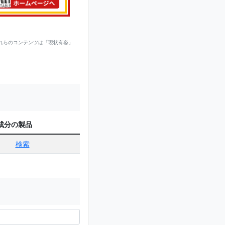
れらのコンテンツは「現状有姿」
成分の製品
検索