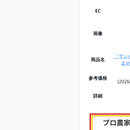
EC
画像
「サン
商品名
ま
参考価格
(2026
詳細