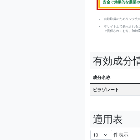
自動取得のためリンク先
本サイト上で表示される
で提供されており、随時
有効成分
成分名称
ピラゾレート
適用表
件表示