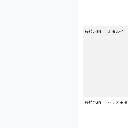
移植水稲
ホタルイ
移植水稲
ヘラオモダ