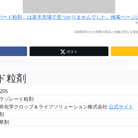
バード粒剤」は楽天市場で見つかりませんでした。検索ページ
自動取得のため実際の商品と画像が異なる場合
ポスト
ド粒剤
205
ラゾレート粒剤
井化学クロップ＆ライフソリューション株式会社
公式サイト
剤
草剤