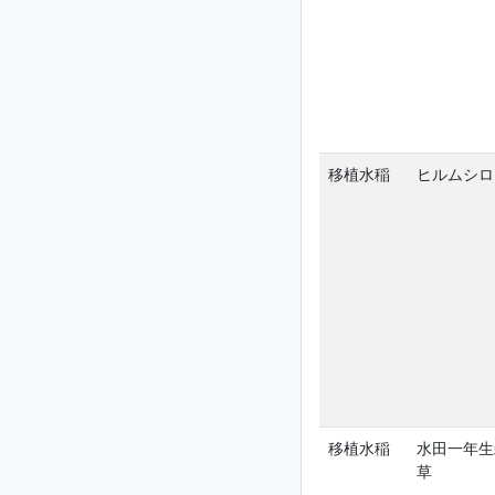
移植水稲
ヒルムシロ
移植水稲
水田一年生
草