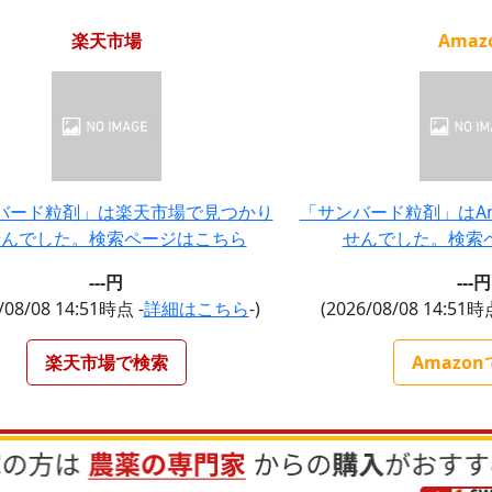
楽天市場
Amaz
バード粒剤」は楽天市場で見つかり
「サンバード粒剤」はAm
せんでした。検索ページはこちら
せんでした。検索
---円
---円
/08/08 14:51時点 -
詳細はこちら
-)
(2026/08/08 14:51時
楽天市場で検索
Amazo