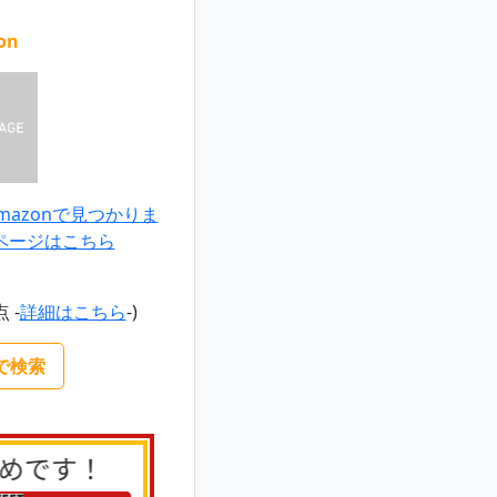
on
azonで見つかりま
ページはこちら
点 -
詳細はこちら
-)
nで検索