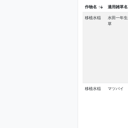
作物名
適用雑草名
移植水稲
水田一年生
草
移植水稲
マツバイ